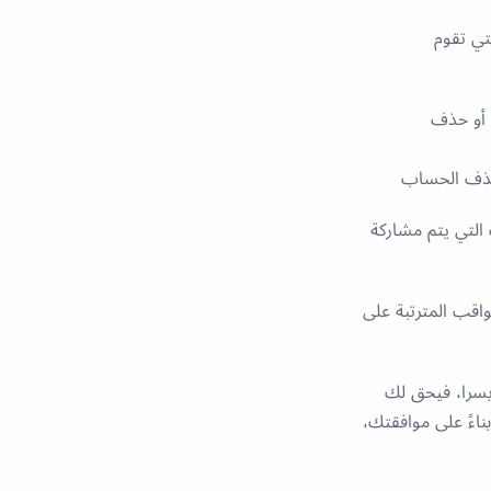
تي تقوم
 أو حذف
 حذف الحساب
لتي يتم مشاركة
اقب المترتبة على
و البرازيل أو سويسرا، فيحق لك
اءً على موافقتك،