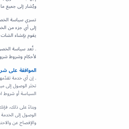
ويُشار إلى جميع ما 
تسري سياسة الخصو
إلى أي جزء من الخد
يقوم بإنشاء الشات 
. تُعد سياسة الخص
لأحكام وشروط شروط الاستخدام (erms of Use
الموافقة على ش
. إن أي خدمة تقدّمه
تختَر الوصول إلى م
السياسة أو شروط ا
وبناءً على ذلك، فإ
الوصول إلى الخدمة أ
والإفصاح عن والاحت