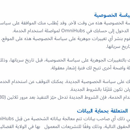
ياسة الخصوصية
اسة الخصوصية هذه من وقت لآخر. وقد يُطلب منك الموافقة على سياس
ابك في OmniHubs لمواصلة استخدام الخدمة.
نقوم بنشر أي تغييرات جوهرية على سياسة الخصوصية هذه على الموقع، 
ريخ سريانها.
 بالتغييرات الجوهرية على سياسة الخصوصية، قبل تاريخ سريانها، وذلك
لة واضحة أخرى تتيح لك فترة إشعار معقولة.
 على سياسة الخصوصية الجديدة، يمكنك التوقف عن استخدام الخدمة خ
 الخدمة، فإن الشروط الجديدة تدخل حيّز التنفيذ بعد مرور ثلاثين (30) يومًا
لمتعلقة بحماية البيانات
بالحقوق التالية، وذلك وفقًا للتشريعات المعمول بها في الولاية القضائي