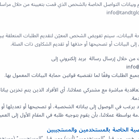
 وبيانات التواصل الخاصة بالشخص الذي قمت بتعيينه من خلال مراسلتنا
 البيانات، سيتم تفويض الشخص المعيّن لتقديم الطلبات المتعلقة ببي
لى البيانات أو تصحيحها أو حذفها أو تقديم الشكاوى ذات الصلة.
من خلال إرسال رسالة بريد إلكتروني إلى
info
يع الطلبات وفقًا لما تقتضيه قوانين حماية البيانات المعمول بها.
تعاقدية مباشرة مع مشتركي عملائنا، أي الأفراد الذين يتم تخزين بيا
دمة.
د يرغب في الوصول إلى بياناته الشخصية، أو تصحيحها أو تعديلها أو ح
ة بواسطة عملائنا، بأن يقوم بتوجيه طلبه في المقام الأول إلى العم
ية الخاصة بالمستخدمين والمستجيبين
 هبس من قِبل “المستخدمين” (أنت) ومن قِبل “المستجيبين” (مستخد