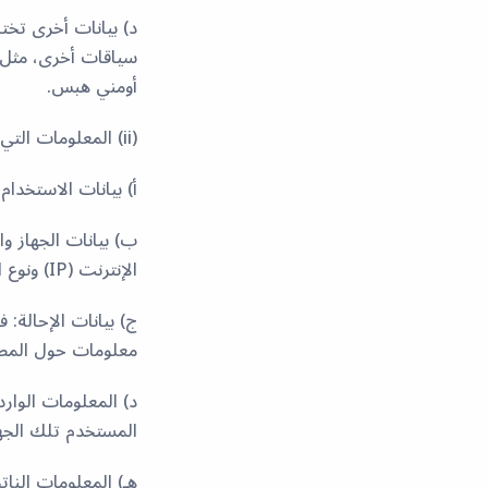
د) بيانات أخرى تخت
أومني هبس.
(ii) المعلومات التي نقوم بجمعها عن المستخدم بشكل غير مباشر أو تلقائي عند تفاعله معنا
أ) بيانات الاستخدا
ب) بيانات الجهاز و
الإنترنت (IP) ونوع المتصفح. كما قد نقوم باستنتاج الموقع الجغرافي التقريبي بناءً على عنوان IP الخاص بالمستخدم.
ج) بيانات الإحالة:
معلومات حول المصدر
د) المعلومات الوا
المستخدم تلك الجه