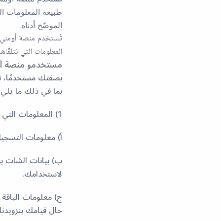
طبيعة المعلومات ال
الموضّح أدناه.
تُستخدم منصة أومني 
المعلومات التي نتلقّا
مستخدمو منصة أ
بصفتك مستخدمًا، ن
بما في ذلك ما يلي:
1) المعلومات التي نقوم بجمعها مباشرة من المستخدم
أ) معلومات التسجيل
ب) بيانات الشات بو
لاستخدامك.
ج) معلومات الباقة و
حال قيامك بتزويدنا 