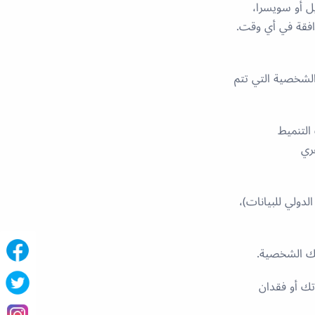
لكة المتحدة أو البرازيل أو سويسرا،
افقة في أي وقت.
الشخصية التي تتم
 التنميط
دولي للبيانات)،
تك الشخصية.
تك أو فقدان