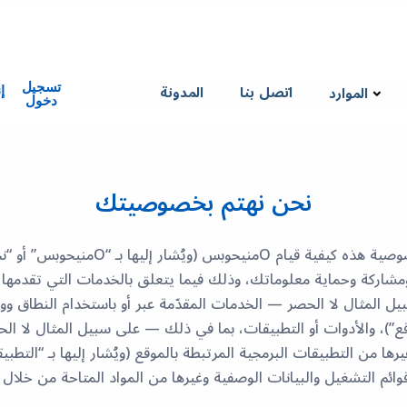
تسجيل
اتصل بنا
المدونة
الموارد
إ
دخول
نحن نهتم بخصوصيتك
توضح سياسة الخصوصية هذه كيفية قيام Oمنيحوبس (
المثال لا الحصر — الخدمات المقدّمة عبر أو باستخدام النطاق وو
لموقع”)، والأدوات أو التطبيقات، بما في ذلك — على سبيل المثال لا 
ها من التطبيقات البرمجية المرتبطة بالموقع (ويُشار إليها بـ “التطب
ئم التشغيل والبيانات الوصفية وغيرها من المواد المتاحة من خلال ا