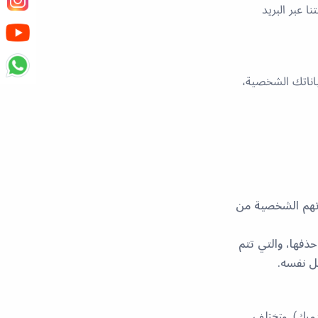
 عبر البريد
اناتك الشخصية،
ناتهم الشخصية من
ذفها، والتي تتم
يل نفسه.
ميك). وتختلف