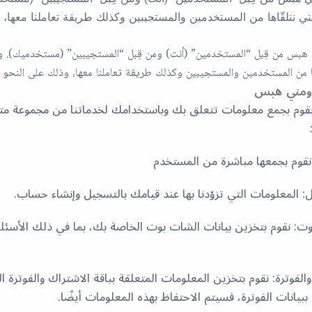
تي نتلقّاها من المستخدمين والمستجيبين وكذلك طريقة تعاملنا معها، 
هبس من قِبل “المستخدمين” (أنت) ومن قِبل “المستجيبين” (مستخدميك). 
ها من المستخدمين والمستجيبين وكذلك طريقة تعاملنا معها، وذلك على النحو ال
ومني هبس
قوم بجمع معلومات تتعلق بك وباستخدامك لخدماتنا من مجموعة متن
: المعلومات التي تزوّدنا بها عند قيامك بالتسجيل وإنشاء حساب.
ت: نقوم بتخزين بيانات الشات بوت الخاصة بك، بما في ذلك الأسئلة
الفوترة: نقوم بتخزين المعلومات المتعلقة بباقة الاشتراك والفوترة 
ببيانات الفوترة، فسيتم الاحتفاظ بهذه المعلومات أيضًا.