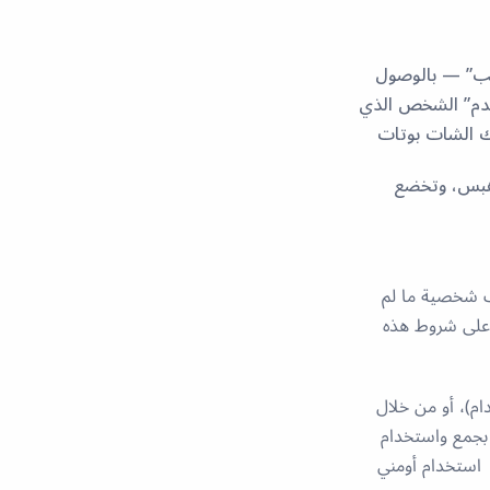
يب” — بالوصول
تخدم” الشخص الذي
ك الشات بوتات
 هبس، وتخضع
ات شخصية ما لم
 على شروط هذه
م)، أو من خلال
 بجمع واستخدام
استخدام أومني