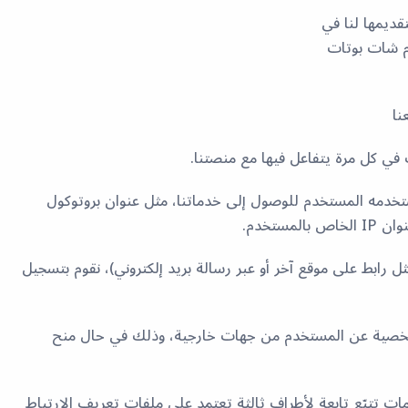
قديمها لنا في
حملة باستخدام شات بوتات
في كل مرة يتفاعل فيها مع منصتنا.
ستخدمه المستخدم للوصول إلى خدماتنا، مثل عنوان بروتوكول
ابط على موقع آخر أو عبر رسالة بريد إلكتروني)، نقوم بتسجيل
ت شخصية عن المستخدم من جهات خارجية، وذلك في حال منح
تباط (Cookies): تستخدم أومني هبس خدمات تتبّع تابعة لأطراف ثالثة تعتمد على ملفات تعريف الارتباط