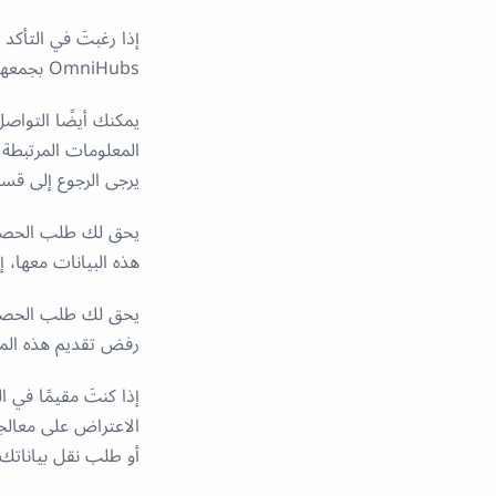
إذا رغبتَ في التأكد
OmniHubs بجمعها، فيمكنك القيام بذلك في أي وقت من خلال التواصل معنا.
يمكنك أيضًا التواصل
المعلومات المرتبطة
يرجى الرجوع إلى ق
يحق لك طلب الحصول
هذه البيانات معها، 
يحق لك طلب الحصول 
رفض تقديم هذه المو
الاعتراض على معالجة
أو طلب نقل بياناتك 