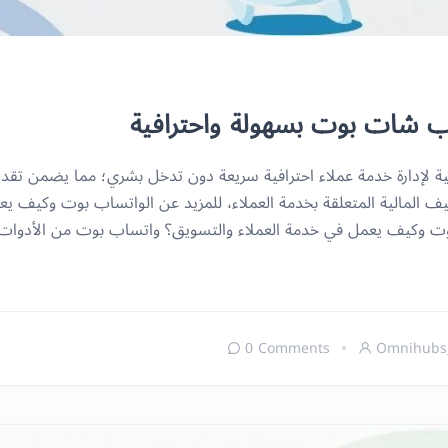
اب شات بوت بسهولة واحترافية
 لإدارة خدمة عملاء احترافية سريعة دون تدخل بشري؛ مما يضمن تقديم
ليف المالية المتعلقة بخدمة العملاء، للمزيد عن الواتساب بوت وكيف ي
وت وكيف يعمل في خدمة العملاء والتسويق؟ واتساب بوت من الأدوات ال
0 Comments
Omnihubs