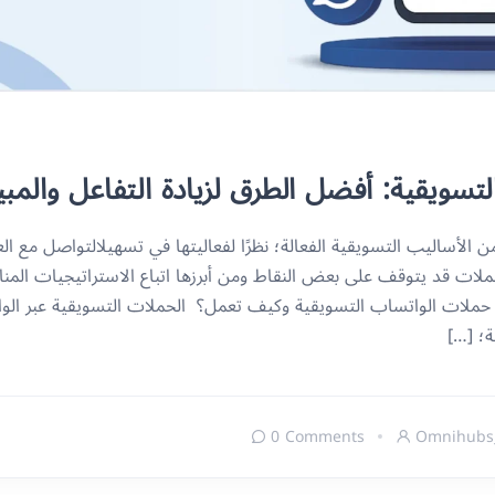
تسويقية: أفضل الطرق لزيادة التفاعل والمب
الأساليب التسويقية الفعالة؛ نظرًا لفعاليتها في تسهيلالتواصل مع ال
حملات قد يتوقف على بعض النقاط ومن أبرزها اتباع الاستراتيجيات الم
هي حملات الواتساب التسويقية وكيف تعمل؟ الحملات التسويقية عبر الوا
ة؛ […]
0 Comments
Omnihubs