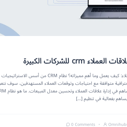
اء crm للشركات الكبيرة
نظام CRM لإدارة علاقات العملاء: كيف يعمل وما أهم مميزاته؟ 
فية متوافقة مع احتياجات وتوقعات العملاء المستهدفين، سوف نتعرف 
0 Comments
Omnihub