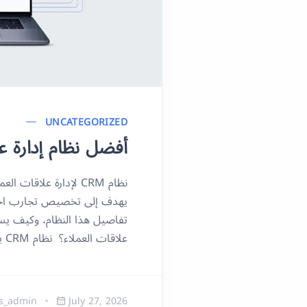
UNCATEGORIZED
أفضل نظام إدارة علاقات العمل
يهدف إلى تخصيص تجارب احترا
علاقات العملاء؟ نظام CRM يساهم بفعالية في تنظيم […]
s_admin
July 27, 2026