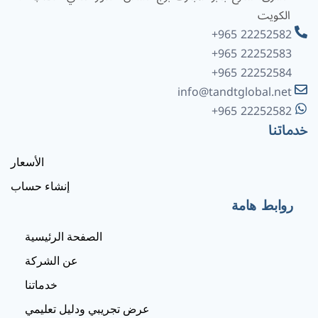
الكويت
+965 22252582
+965 22252583
+965 22252584
info@tandtglobal.net
+965 22252582
خدماتنا
الأسعار
إنشاء حساب
روابط هامة
الصفحة الرئيسية
عن الشركة
خدماتنا
عرض تجريبي ودليل تعليمي