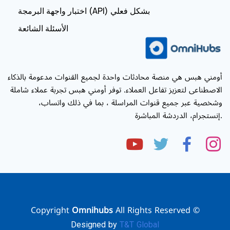
اختبار واجهة البرمجة (API) بشكل فعلي
الأسئلة الشائعة
أومني هبس هي منصة محادثات واحدة لجميع القنوات مدعومة بالذكاء
الاصطناعى لتعزيز تفاعل العملاء. توفر أومني هبس تجربة عملاء شاملة
وشخصية عبر جميع قنوات المراسلة ، بما في ذلك واتساب،
.إنستجرام، الدردشة المباشرة
Omnihubs
All Rights Reserved
© Copyright
Designed by
T&T Global