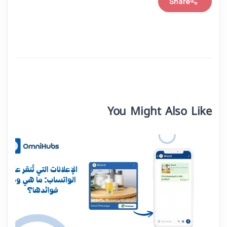
Share
You Might Also Like